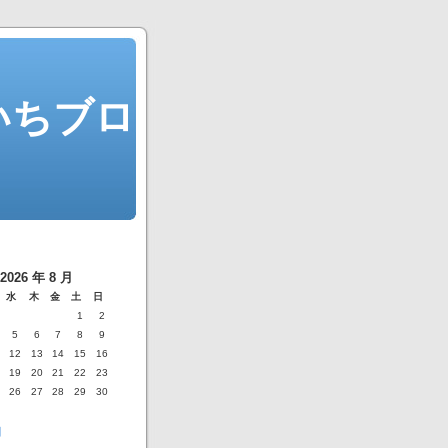
ういちブロ
2026 年 8 月
水
木
金
土
日
1
2
5
6
7
8
9
12
13
14
15
16
19
20
21
22
23
26
27
28
29
30
月