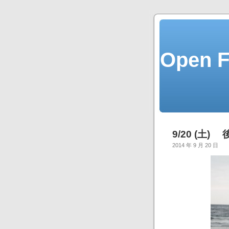
Open
9/20 (土
2014 年 9 月 20 日