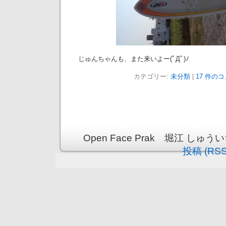
じゅんちゃんも、また来いよー(ﾟДﾟ)ﾉ
カテゴリー:
未分類
|
17 件のコ
Open Face Prak 堀江 しゅういちブ
投稿 (RSS