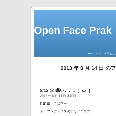
Open Face P
サーフィンと美味し
2013 年 8 月 14 日 
8/13 ㈫ 眠い。。。(´-ω-`)
2013 年 8 月 14 日 水曜日
|ﾟДﾟ))) こばワー
オープンフェイスのホリイエです!!