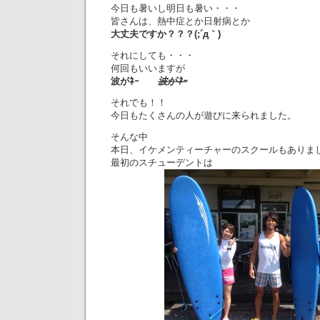
今日も暑いし明日も暑い・・・
皆さんは、熱中症とか日射病とか
大丈夫ですか？？？(;´д｀)
それにしても・・・
何回もいいますが
波がﾈｰ
波がﾈｰ
それでも！！
今日もたくさんの人が遊びに来られました。
そんな中
本日、イケメンティーチャーのスクールもありま
最初のスチューデントは