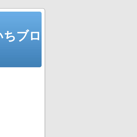
ういちブロ